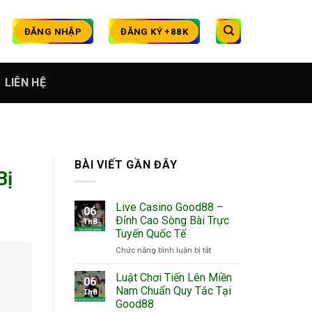
ĐĂNG NHẬP
ĐĂNG KÝ +88K
LIÊN HỆ
BÀI VIẾT GẦN ĐÂY
Bị
Live Casino Good88 –
06
Đỉnh Cao Sòng Bài Trực
Th8
Tuyến Quốc Tế
Chức năng bình luận bị tắt
ở
Live
Casino
Luật Chơi Tiến Lên Miền
06
Good88
Nam Chuẩn Quy Tắc Tại
Th8
–
Good88
Đỉnh