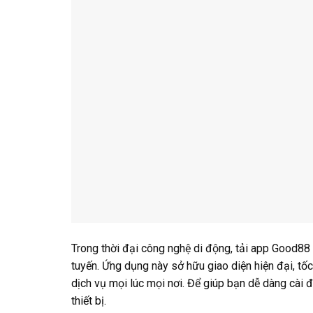
Trong thời đại công nghệ di động, tải app Good88 đ
tuyến. Ứng dụng này sở hữu giao diện hiện đại, tố
dịch vụ mọi lúc mọi nơi. Để giúp bạn dễ dàng cài 
thiết bị.