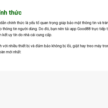
ính thức
dẫn chính thức là yếu tố quan trọng giúp bảo mật thông tin và trán
p thông tin người dùng. Do đó, bạn nên tải app Good88 trực tiếp 
 kết uy tín do nhà cái cung cấp.
 với nhiều thiết bị và đảm bảo không bị lỗi, giật hay treo máy tr
oàn mới nhất: