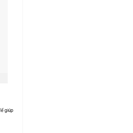
để giúp