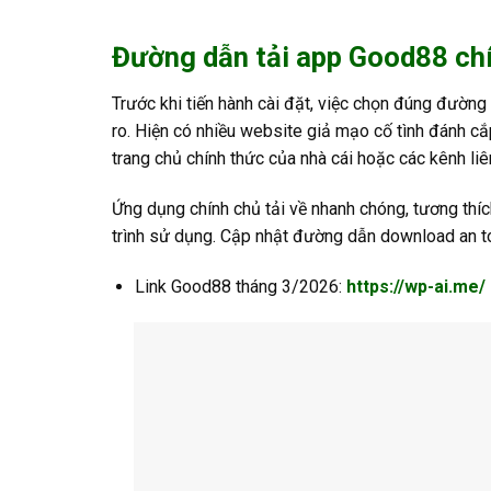
Đường dẫn tải app Good88 ch
Trước khi tiến hành cài đặt, việc chọn đúng đường 
ro. Hiện có nhiều website giả mạo cố tình đánh cắ
trang chủ chính thức của nhà cái hoặc các kênh liên
Ứng dụng chính chủ tải về nhanh chóng, tương thích
trình sử dụng. Cập nhật đường dẫn download an t
Link Good88 tháng 3/2026:
https://wp-ai.me/