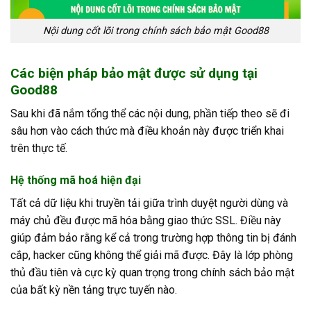
Nội dung cốt lõi trong chính sách bảo mật Good88
Các biện pháp bảo mật được sử dụng tại
Good88
Sau khi đã nắm tổng thể các nội dung, phần tiếp theo sẽ đi
sâu hơn vào cách thức mà điều khoản này được triển khai
trên thực tế.
Hệ thống mã hoá hiện đại
Tất cả dữ liệu khi truyền tải giữa trình duyệt người dùng và
máy chủ đều được mã hóa bằng giao thức SSL. Điều này
giúp đảm bảo rằng kể cả trong trường hợp thông tin bị đánh
cắp, hacker cũng không thể giải mã được. Đây là lớp phòng
thủ đầu tiên và cực kỳ quan trọng trong chính sách bảo mật
của bất kỳ nền tảng trực tuyến nào.