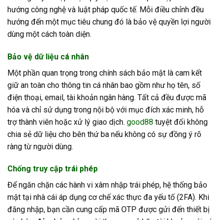
hướng công nghệ và luật pháp quốc tế. Mỗi điều chỉnh đều
hướng đến một mục tiêu chung đó là bảo vệ quyền lợi người
dùng một cách toàn diện.
Bảo vệ dữ liệu cá nhân
Một phần quan trọng trong chính sách bảo mật là cam kết
giữ an toàn cho thông tin cá nhân bao gồm như họ tên, số
điện thoại, email, tài khoản ngân hàng. Tất cả đều được mã
hóa và chỉ sử dụng trong nội bộ với mục đích xác minh, hỗ
trợ thành viên hoặc xử lý giao dịch.
good88
tuyệt đối không
chia sẻ dữ liệu cho bên thứ ba nếu không có sự đồng ý rõ
ràng từ người dùng.
Chống truy cập trái phép
Để ngăn chặn các hành vi xâm nhập trái phép, hệ thống bảo
mật tại nhà cái áp dụng cơ chế xác thực đa yếu tố (2FA). Khi
đăng nhập, bạn cần cung cấp mã OTP được gửi đến thiết bị