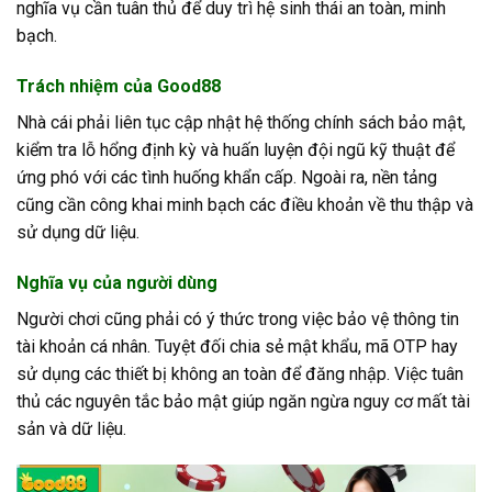
nghĩa vụ cần tuân thủ để duy trì hệ sinh thái an toàn, minh
bạch.
Trách nhiệm của Good88
Nhà cái phải liên tục cập nhật hệ thống chính sách bảo mật,
kiểm tra lỗ hổng định kỳ và huấn luyện đội ngũ kỹ thuật để
ứng phó với các tình huống khẩn cấp. Ngoài ra, nền tảng
cũng cần công khai minh bạch các điều khoản về thu thập và
sử dụng dữ liệu.
Nghĩa vụ của người dùng
Người chơi cũng phải có ý thức trong việc bảo vệ thông tin
tài khoản cá nhân. Tuyệt đối chia sẻ mật khẩu, mã OTP hay
sử dụng các thiết bị không an toàn để đăng nhập. Việc tuân
thủ các nguyên tắc bảo mật giúp ngăn ngừa nguy cơ mất tài
sản và dữ liệu.