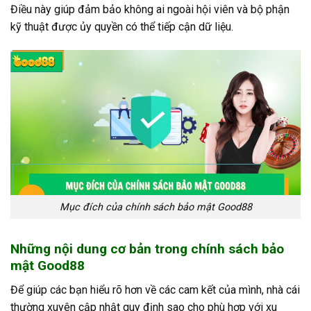
Điều này giúp đảm bảo không ai ngoài hội viên và bộ phận
kỹ thuật được ủy quyền có thể tiếp cận dữ liệu.
Mục đích của chính sách bảo mật Good88
Những nội dung cơ bản trong chính sách bảo
mật Good88
Để giúp các bạn hiểu rõ hơn về các cam kết của mình, nhà cái
thường xuyên cập nhật quy định sao cho phù hợp với xu