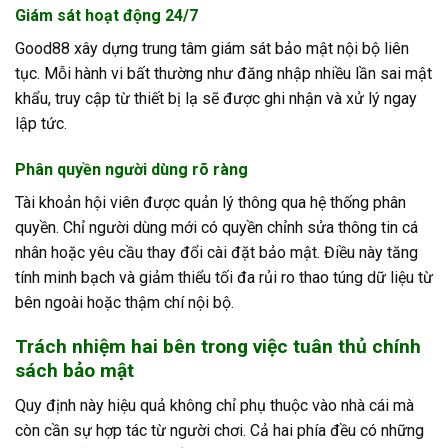
Giám sát hoạt động 24/7
Good88 xây dựng trung tâm giám sát bảo mật nội bộ liên
tục. Mỗi hành vi bất thường như đăng nhập nhiều lần sai mật
khẩu, truy cập từ thiết bị lạ sẽ được ghi nhận và xử lý ngay
lập tức.
Phân quyền người dùng rõ ràng
Tài khoản hội viên được quản lý thông qua hệ thống phân
quyền. Chỉ người dùng mới có quyền chỉnh sửa thông tin cá
nhân hoặc yêu cầu thay đổi cài đặt bảo mật. Điều này tăng
tính minh bạch và giảm thiểu tối đa rủi ro thao túng dữ liệu từ
bên ngoài hoặc thậm chí nội bộ.
Trách nhiệm hai bên trong việc tuân thủ chính
sách bảo mật
Quy định này hiệu quả không chỉ phụ thuộc vào nhà cái mà
còn cần sự hợp tác từ người chơi. Cả hai phía đều có những