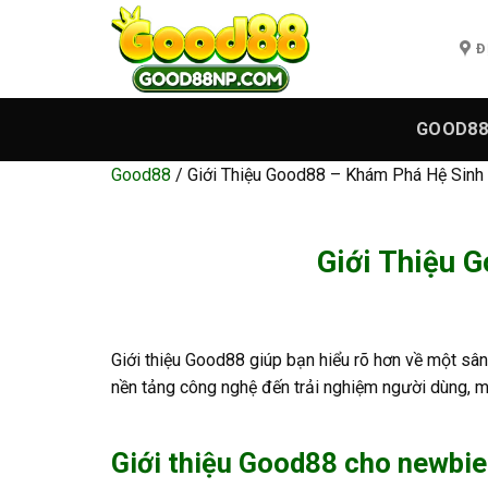
Bỏ
qua
Đ
nội
dung
GOOD88
Good88
/
Giới Thiệu Good88 – Khám Phá Hệ Sinh T
Giới Thiệu G
Giới thiệu Good88 giúp bạn hiểu rõ hơn về một sân 
nền tảng công nghệ đến trải nghiệm người dùng, mọ
Giới thiệu Good88 cho newbie