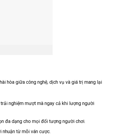
hài hòa giữa công nghệ, dịch vụ và giá trị mang lại
o trải nghiệm mượt mà ngay cả khi lượng người
họn đa dạng cho mọi đối tượng người chơi.
ợi nhuận từ mỗi ván cược.