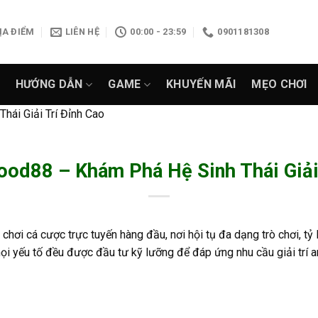
ỊA ĐIỂM
LIÊN HỆ
00:00 - 23:59
0901181308
HƯỚNG DẪN
GAME
KHUYẾN MÃI
MẸO CHƠI
hái Giải Trí Đỉnh Cao
ood88 – Khám Phá Hệ Sinh Thái Giải
chơi cá cược trực tuyến hàng đầu, nơi hội tụ đa dạng trò chơi, tỷ
i yếu tố đều được đầu tư kỹ lưỡng để đáp ứng nhu cầu giải trí an 