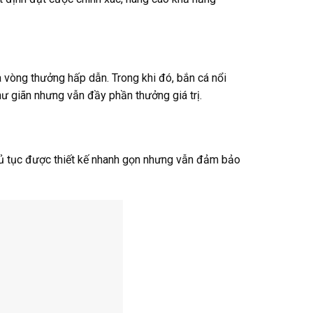
à vòng thưởng hấp dẫn. Trong khi đó, bắn cá nổi
hư giãn nhưng vẫn đầy phần thưởng giá trị.
 thủ tục được thiết kế nhanh gọn nhưng vẫn đảm bảo