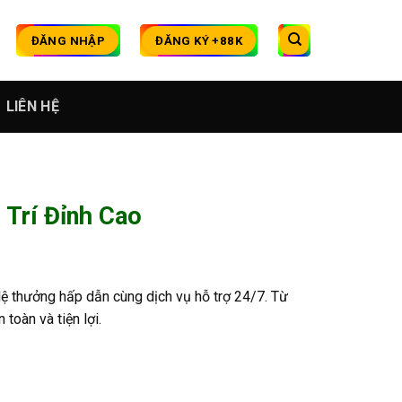
ĐĂNG NHẬP
ĐĂNG KÝ +88K
LIÊN HỆ
 Trí Đỉnh Cao
 lệ thưởng hấp dẫn cùng dịch vụ hỗ trợ 24/7. Từ
toàn và tiện lợi.