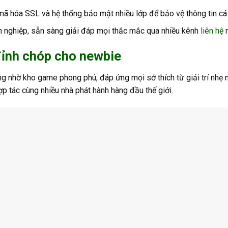
ã hóa SSL và hệ thống bảo mật nhiều lớp để bảo vệ thông tin cá 
n nghiệp, sẵn sàng giải đáp mọi thắc mắc qua nhiều kênh
liên hệ
n
đỉnh chóp cho newbie
g nhờ kho game phong phú, đáp ứng mọi sở thích từ giải trí nhẹ 
 tác cùng nhiều nhà phát hành hàng đầu thế giới.