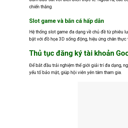
chiến thắng.
Slot game và bắn cá hấp dẫn
Hệ thống slot game đa dạng về chủ đề từ phiêu lưu
bật với đồ họa 3D sống động, hiệu ứng chân thực và
Thủ tục đăng ký tài khoản Go
Để bắt đầu trải nghiệm thế giới giải trí đa dạng,
yếu tố bảo mật, giúp hội viên yên tâm tham gia.