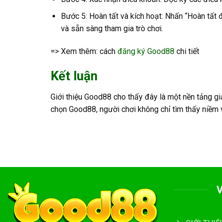
Bước 5: Hoàn tất và kích hoạt: Nhấn “Hoàn tất
và sẵn sàng tham gia trò chơi.
=> Xem thêm: cách
đăng ký Good88
chi tiết
Kết luận
Giới thiệu Good88 cho thấy đây là một nền tảng giải
chọn Good88, người chơi không chỉ tìm thấy niềm v