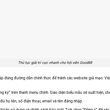
Thủ tục giải trí cực nhanh cho hội viên Good88
nhập đúng đường dẫn chính thức để tránh các website giả mạo. Vi
 ký” trên thanh menu chính. Giao diện biểu mẫu sẽ xuất hiện, cho
đủ họ tên, số điện thoại, email và tên đăng nhập.
khoản sử dụng và chính sách bảo mật. Tick chọn “Đồng ý” để xác 