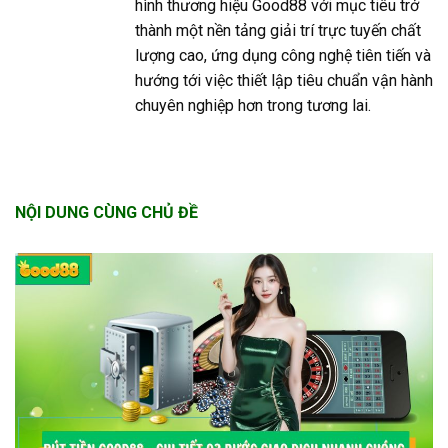
hình thương hiệu Good88 với mục tiêu trở
thành một nền tảng giải trí trực tuyến chất
lượng cao, ứng dụng công nghệ tiên tiến và
hướng tới việc thiết lập tiêu chuẩn vận hành
chuyên nghiệp hơn trong tương lai.
NỘI DUNG CÙNG CHỦ ĐỀ