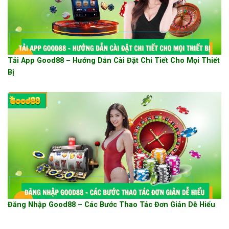
Tải App Good88 – Hướng Dẫn Cài Đặt Chi Tiết Cho Mọi Thiết
Bị
Đăng Nhập Good88 – Các Bước Thao Tác Đơn Giản Dễ Hiểu