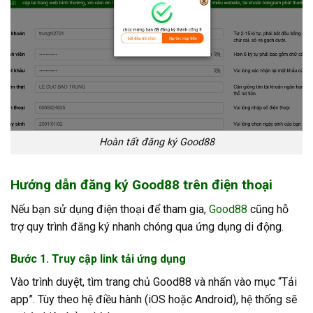
Hoàn tất đăng ký Good88
Hướng dẫn đăng ký Good88 trên điện thoại
Nếu bạn sử dụng điện thoại để tham gia,
Good88
cũng hỗ
trợ quy trình đăng ký nhanh chóng qua ứng dụng di động.
Bước 1. Truy cập link tải ứng dụng
Vào trình duyệt, tìm trang chủ Good88 và nhấn vào mục “Tải
app”. Tùy theo hệ điều hành (iOS hoặc Android), hệ thống sẽ