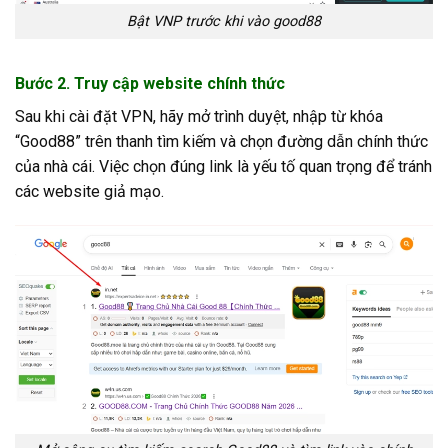
Bật VNP trước khi vào good88
Bước 2. Truy cập website chính thức
Sau khi cài đặt VPN, hãy mở trình duyệt, nhập từ khóa
“Good88” trên thanh tìm kiếm và chọn đường dẫn chính thức
của nhà cái. Việc chọn đúng link là yếu tố quan trọng để tránh
các website giả mạo.