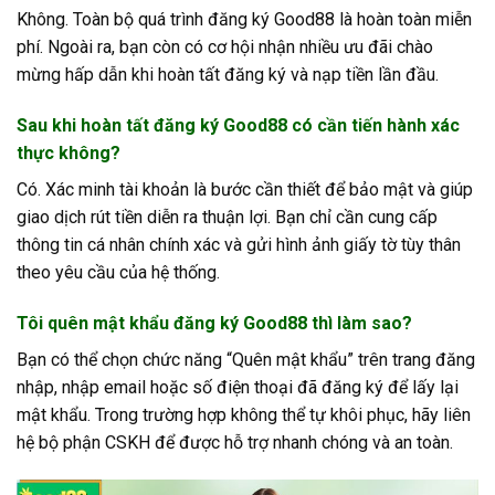
Không. Toàn bộ quá trình đăng ký Good88 là hoàn toàn miễn
phí. Ngoài ra, bạn còn có cơ hội nhận nhiều ưu đãi chào
mừng hấp dẫn khi hoàn tất đăng ký và nạp tiền lần đầu.
Sau khi hoàn tất đăng ký Good88 có cần tiến hành xác
thực không?
Có. Xác minh tài khoản là bước cần thiết để bảo mật và giúp
giao dịch rút tiền diễn ra thuận lợi. Bạn chỉ cần cung cấp
thông tin cá nhân chính xác và gửi hình ảnh giấy tờ tùy thân
theo yêu cầu của hệ thống.
Tôi quên mật khẩu đăng ký Good88 thì làm sao?
Bạn có thể chọn chức năng “Quên mật khẩu” trên trang đăng
nhập, nhập email hoặc số điện thoại đã đăng ký để lấy lại
mật khẩu. Trong trường hợp không thể tự khôi phục, hãy liên
hệ bộ phận CSKH để được hỗ trợ nhanh chóng và an toàn.