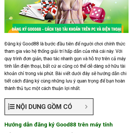
Đăng ký Good88 là bước đầu tiên để người chơi chính thức
tham gia vào hệ thống giải trí hấp dẫn của nhà cái này. Với
quy trình đơn giản, thao tác nhanh gọn và hỗ trợ trên cả máy
tính lẫn điện thoại, bất cứ ai cũng có thể dễ dàng sở hữu tài
khoản chỉ trong vài phút. Bài viết dưới đây sẽ hướng dẫn chi
tiết cách đăng ký cùng những lưu ý quan trọng để bạn hoàn
thành thủ tục một cách thuận lợi nhất.
NỘI DUNG GỒM CÓ
Hướng dẫn đăng ký Good88 trên máy tính