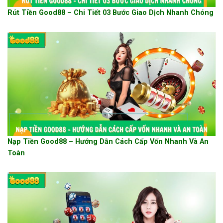
Rút Tiền Good88 – Chi Tiết 03 Bước Giao Dịch Nhanh Chóng
Nạp Tiền Good88 – Hướng Dẫn Cách Cấp Vốn Nhanh Và An
Toàn