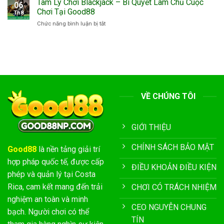
Tâm Lý Chơi Blackjack – Bí Quyết Làm Chủ Cuộc
Gợi
06
Poker
Ý
Chơi Tại Good88
Th8
Good88
Chơi
Chức năng bình luận bị tắt
ở
–
Hiệu
Tâm
Kinh
Quả
Lý
Nghiệm
Tại
Chơi
Cá
Good88
Blackjack
Cược
–
Hiệu
Bí
Quả
Quyết
Làm
VỀ CHÚNG TÔI
Chủ
Cuộc
Chơi
GIỚI THIỆU
Tại
Good88
CHÍNH SÁCH BẢO MẬT
Good88
là nền tảng giải trí
hợp pháp quốc tế, được cấp
ĐIỀU KHOẢN ĐIỀU KIỆN
phép và quản lý tại Costa
Rica, cam kết mang đến trải
CHƠI CÓ TRÁCH NHIỆM
nghiệm an toàn và minh
CEO NGUYỄN CHUNG
bạch. Người chơi có thể
TÍN