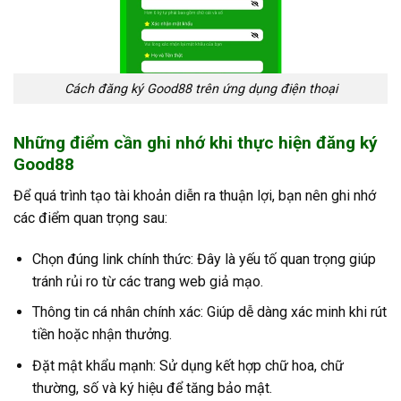
Cách đăng ký Good88 trên ứng dụng điện thoại
Những điểm cần ghi nhớ khi thực hiện đăng ký
Good88
Để quá trình tạo tài khoản diễn ra thuận lợi, bạn nên ghi nhớ
các điểm quan trọng sau:
Chọn đúng link chính thức: Đây là yếu tố quan trọng giúp
tránh rủi ro từ các trang web giả mạo.
Thông tin cá nhân chính xác: Giúp dễ dàng xác minh khi rút
tiền hoặc nhận thưởng.
Đặt mật khẩu mạnh: Sử dụng kết hợp chữ hoa, chữ
thường, số và ký hiệu để tăng bảo mật.