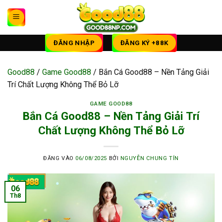
Bỏ
qua
nội
dung
ĐĂNG NHẬP
ĐĂNG KÝ +88K
Good88
/
Game Good88
/
Bắn Cá Good88 – Nền Tảng Giải
Trí Chất Lượng Không Thể Bỏ Lỡ
GAME GOOD88
Bắn Cá Good88 – Nền Tảng Giải Trí
Chất Lượng Không Thể Bỏ Lỡ
ĐĂNG VÀO
06/08/2025
BỞI
NGUYỄN CHUNG TÍN
06
Th8