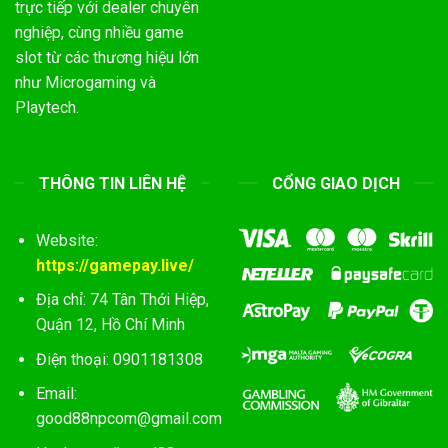
trực tiếp với dealer chuyên
nghiệp, cùng nhiều game
slot từ các thương hiệu lớn
như Microgaming và
Playtech.
THÔNG TIN LIÊN HỆ
CỔNG GIAO DỊCH
Website:
https://gamepay.live/
Địa chỉ: 74 Tân Thới Hiệp,
Quận 12, Hồ Chí Minh
Điện thoại: 0901181308
Email:
good88npcom@gmail.com