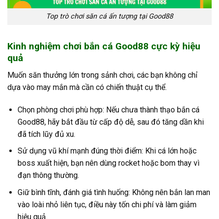
Top trò chơi săn cá ấn tượng tại Good88
Kinh nghiệm chơi bắn cá Good88 cực kỳ hiệu
quả
Muốn săn thưởng lớn trong sảnh chơi, các bạn không chỉ
dựa vào may mắn mà cần có chiến thuật cụ thể.
Chọn phòng chơi phù hợp: Nếu chưa thành thạo bắn cá
Good88, hãy bắt đầu từ cấp độ dễ, sau đó tăng dần khi
đã tích lũy đủ xu.
Sử dụng vũ khí mạnh đúng thời điểm: Khi cá lớn hoặc
boss xuất hiện, bạn nên dùng rocket hoặc bom thay vì
đạn thông thường.
Giữ bình tĩnh, đánh giá tình huống: Không nên bắn lan man
vào loài nhỏ liên tục, điều này tốn chi phí và làm giảm
hiệu quả.