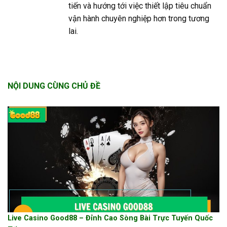
tiến và hướng tới việc thiết lập tiêu chuẩn
vận hành chuyên nghiệp hơn trong tương
lai.
NỘI DUNG CÙNG CHỦ ĐỀ
Live Casino Good88 – Đỉnh Cao Sòng Bài Trực Tuyến Quốc