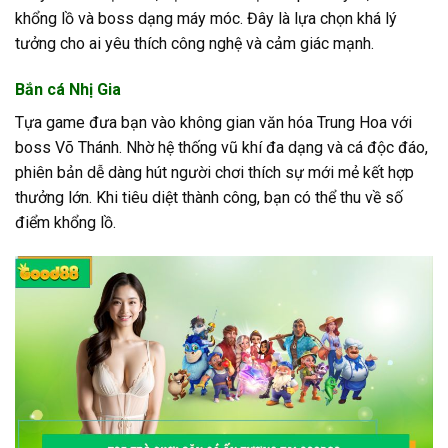
khổng lồ và boss dạng máy móc. Đây là lựa chọn khá lý
tưởng cho ai yêu thích công nghệ và cảm giác mạnh.
Bắn cá Nhị Gia
Tựa game đưa bạn vào không gian văn hóa Trung Hoa với
boss Võ Thánh. Nhờ hệ thống vũ khí đa dạng và cá độc đáo,
phiên bản dễ dàng hút người chơi thích sự mới mẻ kết hợp
thưởng lớn. Khi tiêu diệt thành công, bạn có thể thu về số
điểm khổng lồ.