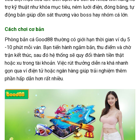
trợ kỹ thuật như khóa mục tiêu, ném lưới điện, đóng băng, tự
động bắn giúp dồn sát thương vào boss hay nhóm cá lớn.
Cách chơi cơ bản
Phòng bắn cá Good88 thường có giới hạn thời gian ví dụ 5
-10 phút mỗi ván. Bạn tiến hành ngắm bắn, thu điểm và chờ
trận kết thúc, sau đó hệ thống sẽ quy đổi thành tiền thật
hoặc xu trong tài khoản. Việc rút thưởng diễn ra khá nhanh
gọn qua ví điện tử hoặc ngân hàng giúp trải nghiệm thêm
phần hấp dẫn hơn rất nhiều.