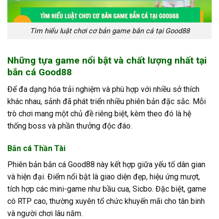
Tìm hiểu luật chơi cơ bản game bắn cá tại Good88
Những tựa game nổi bật và chất lượng nhất tại
bắn cá Good88
Để đa dạng hóa trải nghiệm và phù hợp với nhiều sở thích
khác nhau, sảnh đã phát triển nhiều phiên bản đặc sắc. Mỗi
trò chơi mang một chủ đề riêng biệt, kèm theo đó là hệ
thống boss và phần thưởng độc đáo.
Bắn cá Thần Tài
Phiên bản bắn cá Good88 này kết hợp giữa yếu tố dân gian
và hiện đại. Điểm nổi bật là giao diện đẹp, hiệu ứng mượt,
tích hợp các mini-game như bầu cua, Sicbo. Đặc biệt, game
có RTP cao, thường xuyên tổ chức khuyến mãi cho tân binh
và người chơi lâu năm.